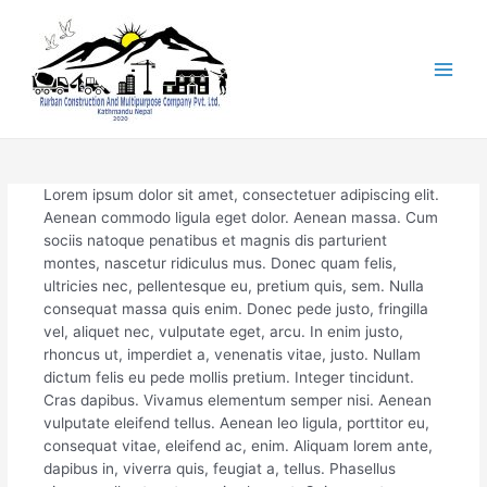
Skip
to
content
Main
Men
Lorem ipsum dolor sit amet, consectetuer adipiscing elit.
Aenean commodo ligula eget dolor. Aenean massa. Cum
sociis natoque penatibus et magnis dis parturient
montes, nascetur ridiculus mus. Donec quam felis,
ultricies nec, pellentesque eu, pretium quis, sem. Nulla
consequat massa quis enim. Donec pede justo, fringilla
vel, aliquet nec, vulputate eget, arcu. In enim justo,
rhoncus ut, imperdiet a, venenatis vitae, justo. Nullam
dictum felis eu pede mollis pretium. Integer tincidunt.
Cras dapibus. Vivamus elementum semper nisi. Aenean
vulputate eleifend tellus. Aenean leo ligula, porttitor eu,
consequat vitae, eleifend ac, enim. Aliquam lorem ante,
dapibus in, viverra quis, feugiat a, tellus. Phasellus