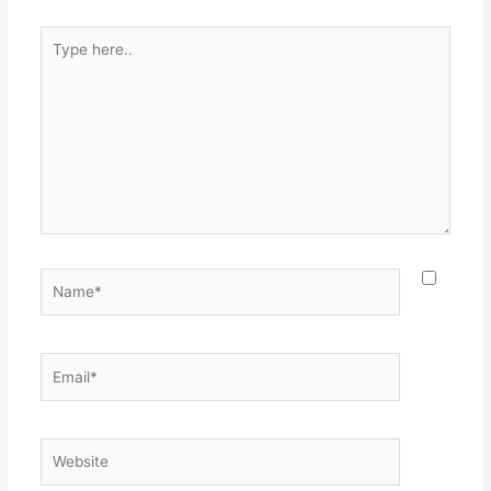
Type
here..
Name*
Email*
Website