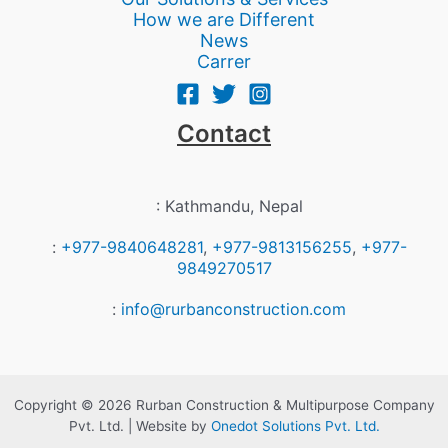
How we are Different
News
Carrer
Contact
: Kathmandu, Nepal
:
+977-9840648281
,
+977-9813156255
,
+977-
9849270517
:
info@rurbanconstruction.com
Copyright © 2026 Rurban Construction & Multipurpose Company
Pvt. Ltd. | Website by
Onedot Solutions Pvt. Ltd.